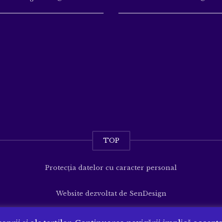
TOP
Protecția datelor cu caracter personal
Website dezvoltat de
SenDesign