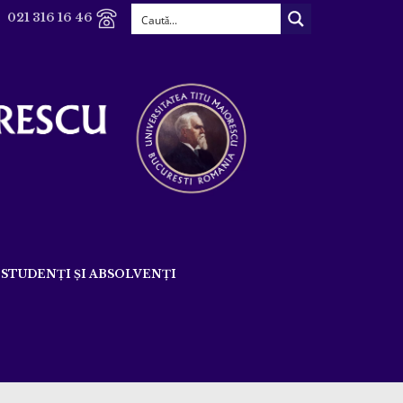
021 316 16 46
STUDENȚI ȘI ABSOLVENȚI