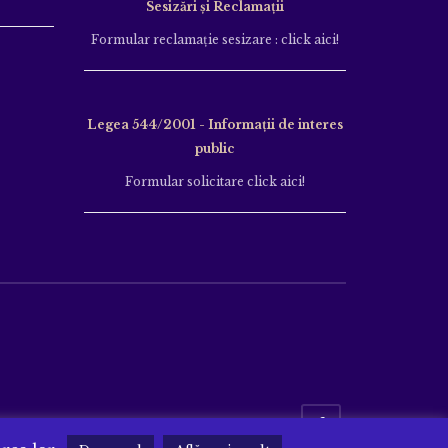
Sesizări și Reclamații
Formular reclamație sesizare : click aici!
Legea 544/2001 - Informații de interes
public
Formular solicitare click aici!