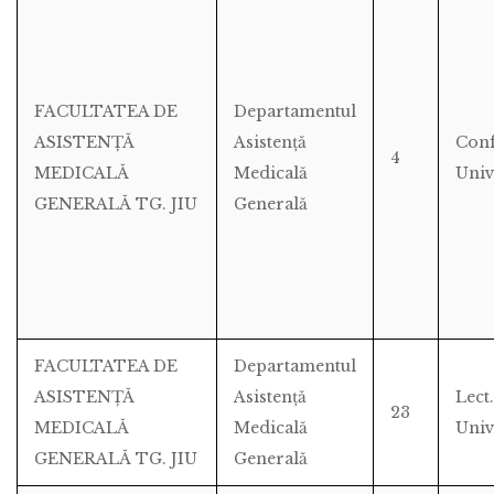
FACULTATEA DE
Departamentul
ASISTENȚĂ
Asistență
Conf
4
MEDICALĂ
Medicală
Univ
GENERALĂ TG. JIU
Generală
FACULTATEA DE
Departamentul
ASISTENȚĂ
Asistență
Lect.
23
MEDICALĂ
Medicală
Univ
GENERALĂ TG. JIU
Generală