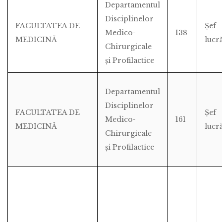
Departamentul
Disciplinelor
FACULTATEA DE
Șef
Medico-
138
MEDICINĂ
lucr
Chirurgicale
și Profilactice
Departamentul
Disciplinelor
FACULTATEA DE
Șef
Medico-
161
MEDICINĂ
lucr
Chirurgicale
și Profilactice