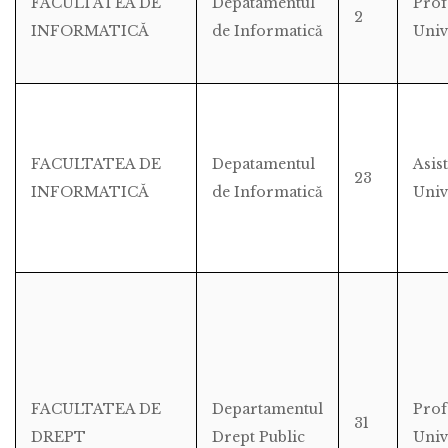
FACULTATEA DE
Depatamentul
Prof
2
INFORMATICĂ
de Informatică
Univ
FACULTATEA DE
Depatamentul
Asist
23
INFORMATICĂ
de Informatică
Univ
FACULTATEA DE
Departamentul
Prof
31
DREPT
Drept Public
Univ