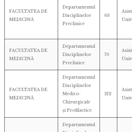
Departamentul
FACULTATEA DE
Asist
Disciplinelor
63
MEDICINĂ
Univ
Preclinice
Departamentul
FACULTATEA DE
Asist
Disciplinelor
70
MEDICINĂ
Univ
Preclinice
Departamentul
Disciplinelor
FACULTATEA DE
Asist
Medico-
212
MEDICINĂ
Univ
Chirurgicale
și Profilactice
Departamentul