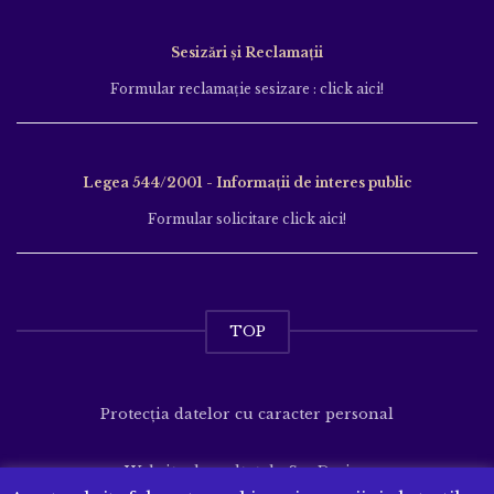
Sesizări și Reclamații
Formular reclamație sesizare : click aici!
Legea 544/2001 - Informații de interes public
Formular solicitare click aici!
TOP
Protecția datelor cu caracter personal
Website dezvoltat de
SenDesign