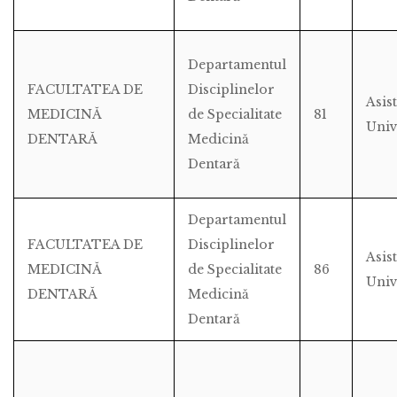
Departamentul
FACULTATEA DE
Disciplinelor
Asist
MEDICINĂ
de Specialitate
81
Univ
DENTARĂ
Medicină
Dentară
Departamentul
FACULTATEA DE
Disciplinelor
Asist
MEDICINĂ
de Specialitate
86
Univ
DENTARĂ
Medicină
Dentară