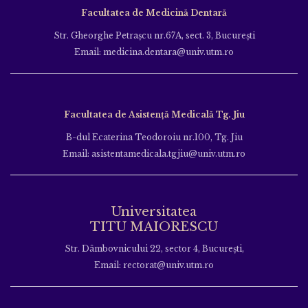
Facultatea de Medicină Dentară
Str. Gheorghe Petraşcu nr.67A, sect. 3, Bucureşti
Email: medicina.dentara@univ.utm.ro
Facultatea de Asistență Medicală Tg. Jiu
B-dul Ecaterina Teodoroiu nr.100, Tg. Jiu
Email: asistentamedicala.tgjiu@univ.utm.ro
Universitatea
TITU MAIORESCU
Str. Dâmbovnicului 22, sector 4, București,
Email: rectorat@univ.utm.ro