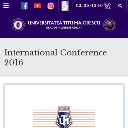
Meniu
021 316 16 46
International Conference
2016