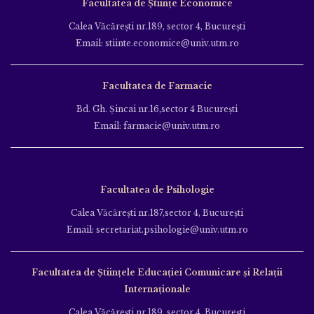
Facultatea de Științe Economice
Calea Văcăreşti nr.189, sector 4, Bucureşti
Email: stiinte.economice@univ.utm.ro
Facultatea de Farmacie
Bd. Gh. Şincai nr.16,sector 4 Bucureşti
Email: farmacie@univ.utm.ro
Facultatea de Psihologie
Calea Văcăreşti nr.187,sector 4, Bucureşti
Email: secretariat.psihologie@univ.utm.ro
Facultatea de Ştiinţele Educației Comunicare și Relații
Internaționale
Calea Văcăreşti nr.189, sector 4, Bucureşti