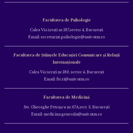
Facultatea de Psihologie
Calea Văcăreşti nr.187,sector 4, Bucureşti
Email: secretariat.psihologie@univ.utm.ro
Facultatea de Ştiinţele Educației Comunicare și Relații
Internaționale
Calea Văcăreşti nr.189, sector 4, Bucureşti
Email: fscri@univ.utm.ro
Facultatea de Medicină
Str. Gheorghe Petraşcu nr.67A,sect. 3, Bucureşti
Email: medicina.generala@univ.utm.ro