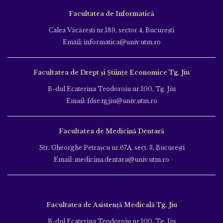
Facultatea de Informatică
Calea Văcăreşti nr.189, sector 4, Bucureşti
Email: informatica@univ.utm.ro
Facultatea de Drept și Științe Economice Tg. Jiu
B-dul Ecaterina Teodoroiu nr.100, Tg. Jiu
Email: fdse.tgjiu@univ.utm.ro
Facultatea de Medicină Dentară
Str. Gheorghe Petraşcu nr.67A, sect. 3, Bucureşti
Email: medicina.dentara@univ.utm.ro
Facultatea de Asistență Medicală Tg. Jiu
B-dul Ecaterina Teodoroiu nr.100, Tg. Jiu