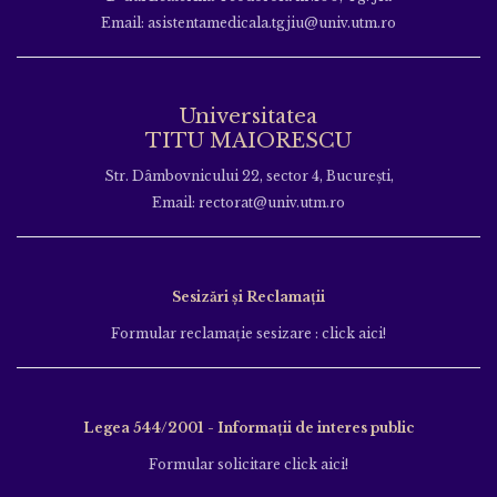
Email: asistentamedicala.tgjiu@univ.utm.ro
Universitatea
TITU MAIORESCU
Str. Dâmbovnicului 22, sector 4, București,
Email: rectorat@univ.utm.ro
Sesizări și Reclamații
Formular reclamație sesizare : click aici!
Legea 544/2001 - Informații de interes public
Formular solicitare click aici!