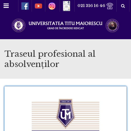
Meniu
021 316 16 46
Traseul profesional al
absolvenților