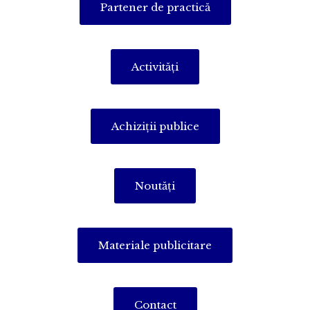
Partener de practică
Activităţi
Achiziţii publice
Noutăţi
Materiale publicitare
Contact