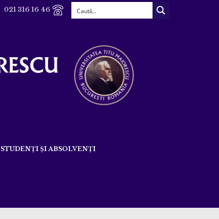
021 316 16 46
STUDENȚI ȘI ABSOLVENȚI