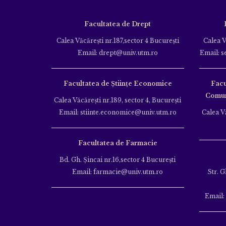
Facultatea de Drept
Calea Văcăreşti nr.187,sector 4 Bucureşti
Calea V
Email: drept@univ.utm.ro
Email: s
Facultatea de Științe Economice
Facu
Comuni
Calea Văcăreşti nr.189, sector 4, Bucureşti
Email: stiinte.economice@univ.utm.ro
Calea Vă
Facultatea de Farmacie
Bd. Gh. Şincai nr.16,sector 4 Bucureşti
Email: farmacie@univ.utm.ro
Str. G
Email: