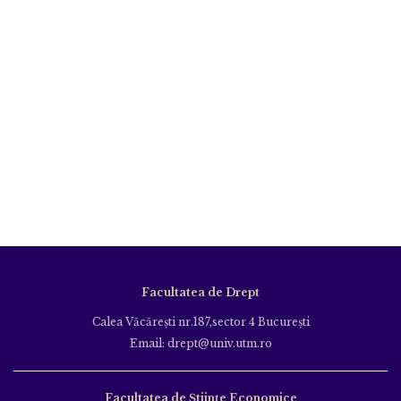
Facultatea de Drept
Calea Văcăreşti nr.187,sector 4 Bucureşti
Email: drept@univ.utm.ro
Facultatea de Științe Economice