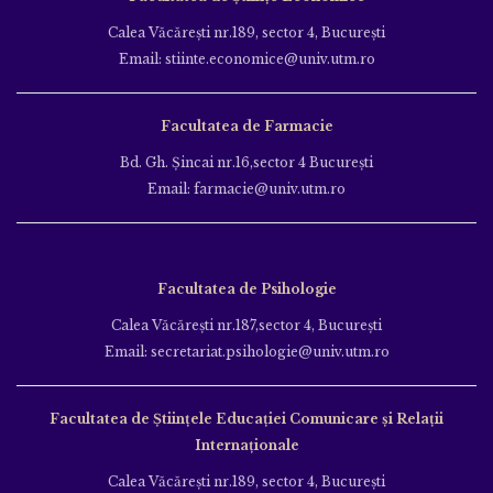
Calea Văcăreşti nr.189, sector 4, Bucureşti
Email: stiinte.economice@univ.utm.ro
Facultatea de Farmacie
Bd. Gh. Şincai nr.16,sector 4 Bucureşti
Email: farmacie@univ.utm.ro
Facultatea de Psihologie
Calea Văcăreşti nr.187,sector 4, Bucureşti
Email: secretariat.psihologie@univ.utm.ro
Facultatea de Ştiinţele Educației Comunicare și Relații
Internaționale
Calea Văcăreşti nr.189, sector 4, Bucureşti