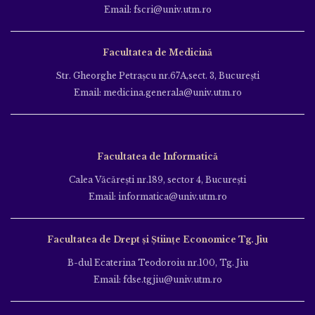
Email: fscri@univ.utm.ro
Facultatea de Medicină
Str. Gheorghe Petraşcu nr.67A,sect. 3, Bucureşti
Email: medicina.generala@univ.utm.ro
Facultatea de Informatică
Calea Văcăreşti nr.189, sector 4, Bucureşti
Email: informatica@univ.utm.ro
Facultatea de Drept și Științe Economice Tg. Jiu
B-dul Ecaterina Teodoroiu nr.100, Tg. Jiu
Email: fdse.tgjiu@univ.utm.ro