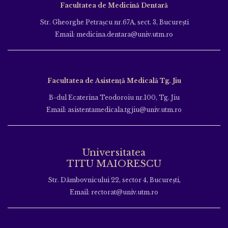
Facultatea de Medicină Dentară
Str. Gheorghe Petraşcu nr.67A, sect. 3, Bucureşti
Email: medicina.dentara@univ.utm.ro
Facultatea de Asistență Medicală Tg. Jiu
B-dul Ecaterina Teodoroiu nr.100, Tg. Jiu
Email: asistentamedicala.tgjiu@univ.utm.ro
Universitatea
TITU MAIORESCU
Str. Dâmbovnicului 22, sector 4, București,
Email: rectorat@univ.utm.ro