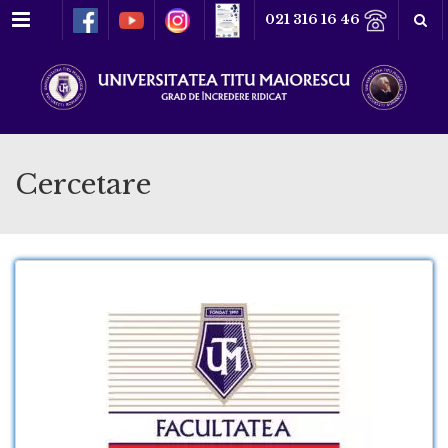
Meniu
021 316 16 46
Cercetare