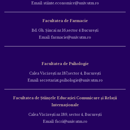
Email: stiinte.economice@univ.utm.ro
Facultatea de Farmacie
Bd. Gh. Şincai nr.16,sector 4 Bucureşti
Email: farmacie@univ.utm.ro
Facultatea de Psihologie
Calea Văcăreşti nr.187,sector 4, Bucureşti
Email: secretariat.psihologie@univ.utm.ro
Facultatea de Ştiinţele Educației Comunicare și Relații
Internaționale
Calea Văcăreşti nr.189, sector 4, Bucureşti
Email: fscri@univ.utm.ro