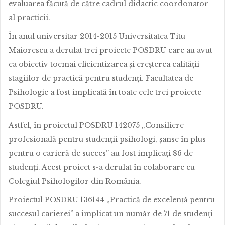
evaluarea făcută de către cadrul didactic coordonator
al practicii.
În anul universitar 2014-2015 Universitatea Titu
Maiorescu a derulat trei proiecte POSDRU care au avut
ca obiectiv tocmai eficientizarea şi creşterea calităţii
stagiilor de practică pentru studenţi. Facultatea de
Psihologie a fost implicată în toate cele trei proiecte
POSDRU.
Astfel, în proiectul POSDRU 142075 „Consiliere
profesională pentru studenţii psihologi, şanse în plus
pentru o carieră de succes” au fost implicaţi 86 de
studenţi. Acest proiect s-a derulat în colaborare cu
Colegiul Psihologilor din România.
Proiectul POSDRU 136144 „Practică de excelenţă pentru
succesul carierei” a implicat un număr de 71 de studenţi