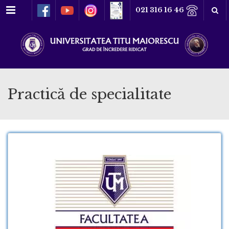
Meniu
021 316 16 46
Practică de specialitate