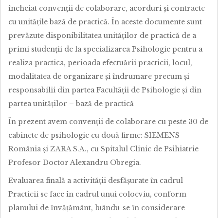
încheiat convenţii de colaborare, acorduri şi contracte
cu unităţile bază de practică. În aceste documente sunt
prevăzute disponibilitatea unităţilor de practică de a
primi studenţii de la specializarea Psihologie pentru a
realiza practica, perioada efectuării practicii, locul,
modalitatea de organizare şi îndrumare precum şi
responsabilii din partea Facultăţii de Psihologie şi din
partea unităţilor – bază de practică
În prezent avem convenţii de colaborare cu peste 30 de
cabinete de psihologie cu două firme: SIEMENS
România şi ZARA S.A., cu Spitalul Clinic de Psihiatrie
Profesor Doctor Alexandru Obregia.
Evaluarea finală a activităţii desfăşurate în cadrul
Practicii se face în cadrul unui colocviu, conform
planului de învăţământ, luându-se în considerare