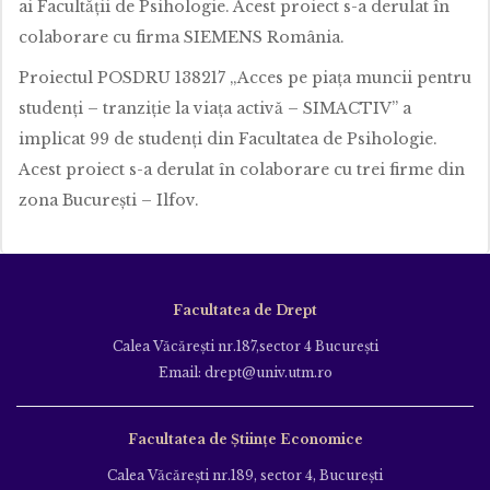
ai Facultăţii de Psihologie. Acest proiect s-a derulat în
colaborare cu firma SIEMENS România.
Proiectul POSDRU 138217 „Acces pe piaţa muncii pentru
studenţi – tranziţie la viaţa activă – SIMACTIV” a
implicat 99 de studenţi din Facultatea de Psihologie.
Acest proiect s-a derulat în colaborare cu trei firme din
zona Bucureşti – Ilfov.
Facultatea de Drept
Calea Văcăreşti nr.187,sector 4 Bucureşti
Email: drept@univ.utm.ro
Facultatea de Științe Economice
Calea Văcăreşti nr.189, sector 4, Bucureşti