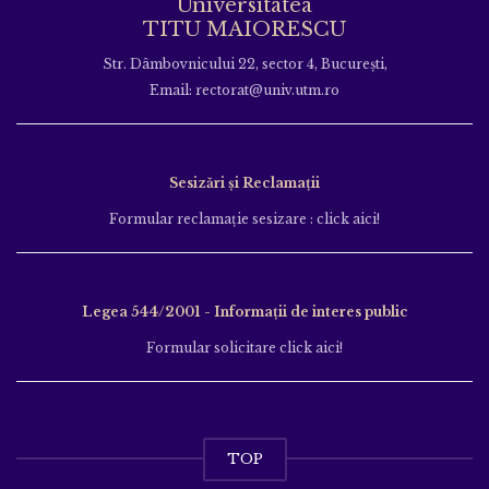
Universitatea
TITU MAIORESCU
Str. Dâmbovnicului 22, sector 4, București,
Email: rectorat@univ.utm.ro
Sesizări și Reclamații
Formular reclamație sesizare : click aici!
Legea 544/2001 - Informații de interes public
Formular solicitare click aici!
TOP