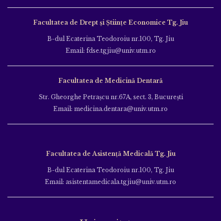
Facultatea de Drept și Științe Economice Tg. Jiu
B-dul Ecaterina Teodoroiu nr.100, Tg. Jiu
Email: fdse.tgjiu@univ.utm.ro
Facultatea de Medicină Dentară
Str. Gheorghe Petraşcu nr.67A, sect. 3, Bucureşti
Email: medicina.dentara@univ.utm.ro
Facultatea de Asistență Medicală Tg. Jiu
B-dul Ecaterina Teodoroiu nr.100, Tg. Jiu
Email: asistentamedicala.tgjiu@univ.utm.ro