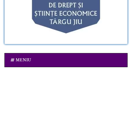
MENIU