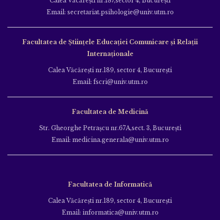
Calea Văcăreşti nr.187,sector 4, Bucureşti
Email: secretariat.psihologie@univ.utm.ro
Facultatea de Ştiinţele Educației Comunicare și Relații
Internaționale
Calea Văcăreşti nr.189, sector 4, Bucureşti
Email: fscri@univ.utm.ro
Facultatea de Medicină
Str. Gheorghe Petraşcu nr.67A,sect. 3, Bucureşti
Email: medicina.generala@univ.utm.ro
Facultatea de Informatică
Calea Văcăreşti nr.189, sector 4, Bucureşti
Email: informatica@univ.utm.ro