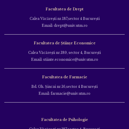
Facultatea de Drept
Calea Văcăreşti nr.187,sector 4 Bucureşti
Email: drept@univ.utm.ro
Facultatea de Științe Economice
Calea Văcăreşti nr.189, sector 4, Bucureşti
Email: stiinte.economice@univ.utm.ro
Facultatea de Farmacie
Bd. Gh. Şincai nr.16,sector 4 Bucureşti
Email: farmacie@univ.utm.ro
Facultatea de Psihologie