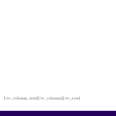
[/vc_column_text][/vc_column][/vc_row]