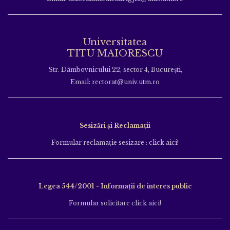
Universitatea
TITU MAIORESCU
Str. Dâmbovnicului 22, sector 4, București,
Email: rectorat@univ.utm.ro
Sesizări și Reclamații
Formular reclamație sesizare : click aici!
Legea 544/2001 - Informații de interes public
Formular solicitare click aici!