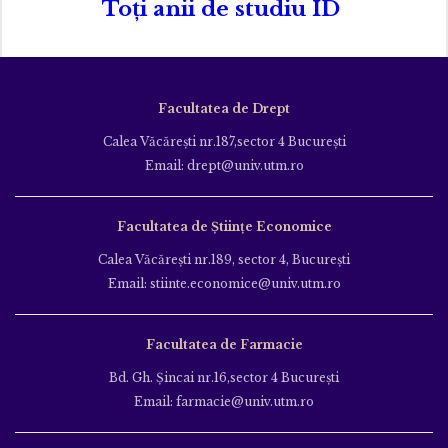
Toți anii de studiu ID
Facultatea de Drept
Calea Văcăreşti nr.187,sector 4 Bucureşti
Email: drept@univ.utm.ro
Facultatea de Științe Economice
Calea Văcăreşti nr.189, sector 4, Bucureşti
Email: stiinte.economice@univ.utm.ro
Facultatea de Farmacie
Bd. Gh. Şincai nr.16,sector 4 Bucureşti
Email: farmacie@univ.utm.ro