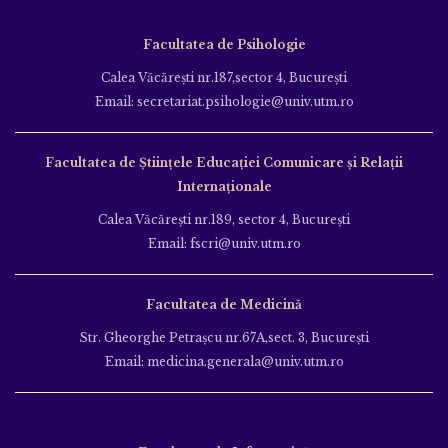
Facultatea de Psihologie
Calea Văcăreşti nr.187,sector 4, Bucureşti
Email: secretariat.psihologie@univ.utm.ro
Facultatea de Ştiinţele Educației Comunicare și Relații
Internaționale
Calea Văcăreşti nr.189, sector 4, Bucureşti
Email: fscri@univ.utm.ro
Facultatea de Medicină
Str. Gheorghe Petraşcu nr.67A,sect. 3, Bucureşti
Email: medicina.generala@univ.utm.ro