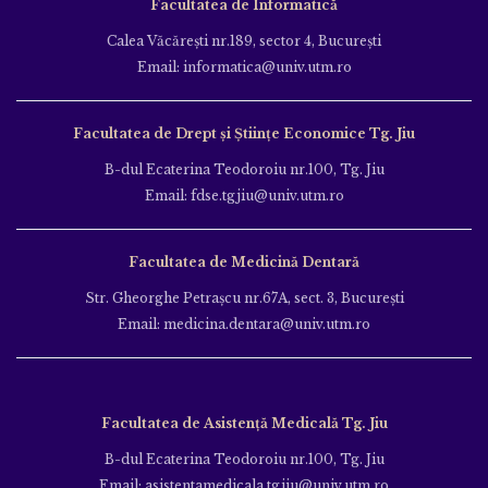
Facultatea de Informatică
Calea Văcăreşti nr.189, sector 4, Bucureşti
Email: informatica@univ.utm.ro
Facultatea de Drept și Științe Economice Tg. Jiu
B-dul Ecaterina Teodoroiu nr.100, Tg. Jiu
Email: fdse.tgjiu@univ.utm.ro
Facultatea de Medicină Dentară
Str. Gheorghe Petraşcu nr.67A, sect. 3, Bucureşti
Email: medicina.dentara@univ.utm.ro
Facultatea de Asistență Medicală Tg. Jiu
B-dul Ecaterina Teodoroiu nr.100, Tg. Jiu
Email: asistentamedicala.tgjiu@univ.utm.ro