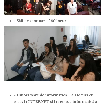
4 Săli de seminar – 160 locuri
2 Laboratoare de informatică – 50 locuri cu
acces la INTERNET și la rețeaua informatică a