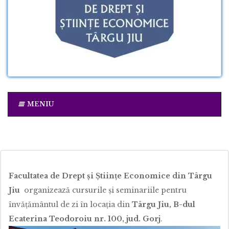
MENIU
Facultatea de Drept și Științe Economice din Târgu
Jiu
organizează cursurile şi seminariile pentru
învăţământul de zi în locaţia din
Târgu Jiu, B-dul
Ecaterina Teodoroiu nr. 100, jud. Gorj
.