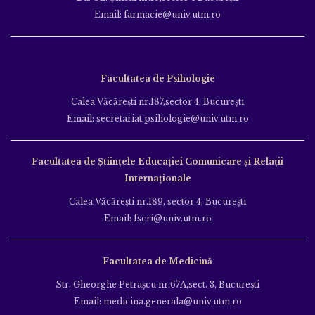
Email: farmacie@univ.utm.ro
Facultatea de Psihologie
Calea Văcăreşti nr.187,sector 4, Bucureşti
Email: secretariat.psihologie@univ.utm.ro
Facultatea de Ştiinţele Educației Comunicare și Relații
Internaționale
Calea Văcăreşti nr.189, sector 4, Bucureşti
Email: fscri@univ.utm.ro
Facultatea de Medicină
Str. Gheorghe Petraşcu nr.67A,sect. 3, Bucureşti
Email: medicina.generala@univ.utm.ro