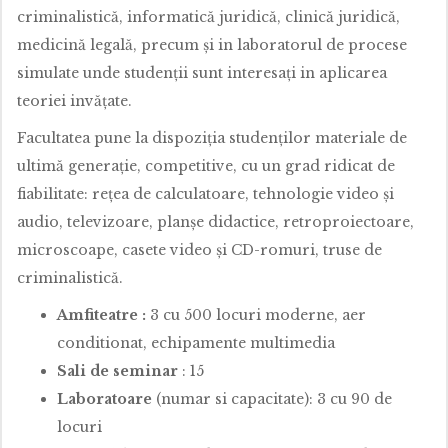
criminalistică, informatică juridică, clinică juridică,
medicină legală, precum şi in laboratorul de procese
simulate unde studenţii sunt interesaţi in aplicarea
teoriei invăţate.
Facultatea pune la dispoziţia studenţilor materiale de
ultimă generaţie, competitive, cu un grad ridicat de
fiabilitate: reţea de calculatoare, tehnologie video şi
audio, televizoare, planşe didactice, retroproiectoare,
microscoape, casete video şi CD-romuri, truse de
criminalistică.
Amfiteatre :
3 cu 500 locuri moderne, aer
conditionat, echipamente multimedia
Sali de seminar
: 15
Laboratoare
(numar si capacitate): 3 cu 90 de
locuri