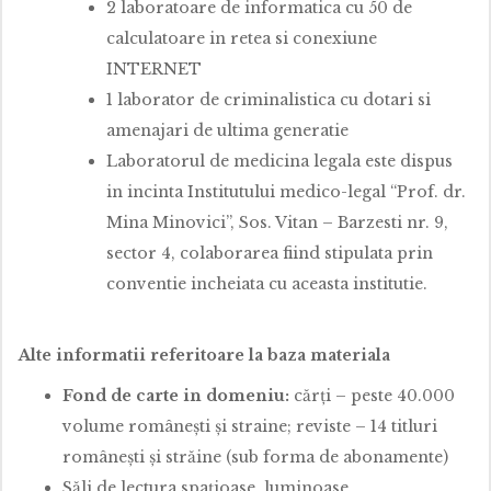
2 laboratoare de informatica cu 50 de
calculatoare in retea si conexiune
INTERNET
1 laborator de criminalistica cu dotari si
amenajari de ultima generatie
Laboratorul de medicina legala este dispus
in incinta Institutului medico-legal “Prof. dr.
Mina Minovici”, Sos. Vitan – Barzesti nr. 9,
sector 4, colaborarea fiind stipulata prin
conventie incheiata cu aceasta institutie.
Alte informatii referitoare la baza materiala
Fond de carte in domeniu:
cărţi – peste 40.000
volume româneşti şi straine; reviste – 14 titluri
româneşti şi străine (sub forma de abonamente)
Săli de lectura spaţioase, luminoase