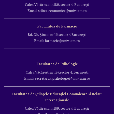
Calea Văcăreşti nr.189, sector 4, Bucureşti
Email: stiinte.economice@univ.utm.ro
Facultatea de Farmacie
Bd. Gh. Şincai nr.16,sector 4 Bucureşti
Email: farmacie@univ.utm.ro
Facultatea de Psihologie
Calea Văcăreşti nr.187,sector 4, Bucureşti
Email: secretariat.psihologie@univ.utm.ro
Facultatea de Ştiinţele Educației Comunicare și Relații
Internaționale
Calea Văcăreşti nr.189, sector 4, Bucureşti