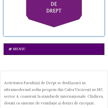
MENIU
Activitatea Facultăţii de Drept se desfăşoară in
ultramodernul sediu propriu din Calea Văcăreşti nr.187,
sector 4, construit la standarde internaţionale. Clădirea,
dotată cu sisteme de ventilaţie şi dotări de excepţie,