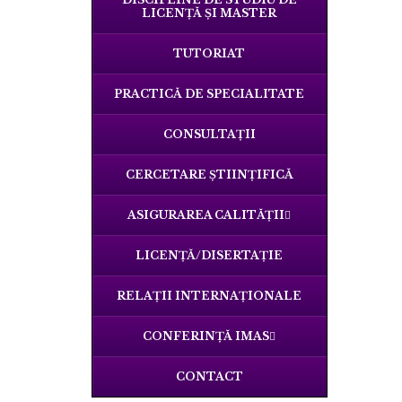
LICENȚĂ ȘI MASTER
TUTORIAT
PRACTICĂ DE SPECIALITATE
CONSULTAȚII
CERCETARE ȘTIINȚIFICĂ
ASIGURAREA CALITĂȚII
LICENŢĂ/DISERTAȚIE
RELAȚII INTERNAȚIONALE
CONFERINȚĂ IMAS
CONTACT