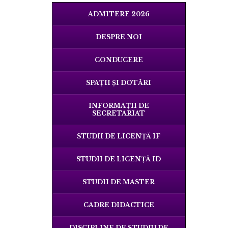
ADMITERE 2026
DESPRE NOI
CONDUCERE
SPAŢII ŞI DOTĂRI
INFORMAŢII DE
SECRETARIAT
STUDII DE LICENȚĂ IF
STUDII DE LICENȚĂ ID
STUDII DE MASTER
CADRE DIDACTICE
DISCIPLINE DE STUDIU DE