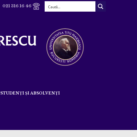
021 316 16 46
STUDENȚI ȘI ABSOLVENȚI